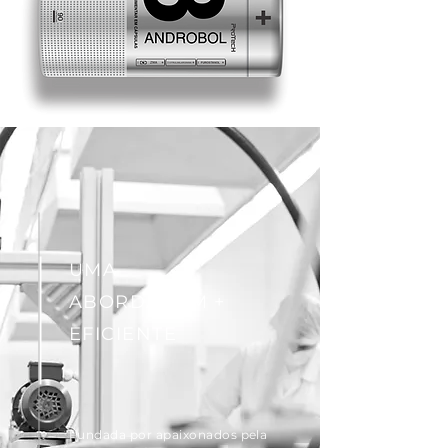
UMA
ABORDAGEM +
EFICIENTE
Fundada por apaixonados pela