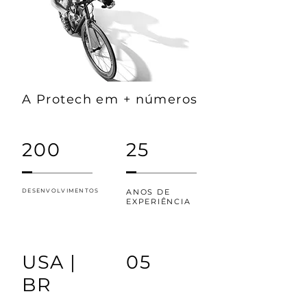
A Protech em + números
200
25
DESENVOLVIMENTOS
ANOS DE
EXPERIÊNCIA
USA |
05
BR