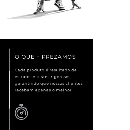
O QUE + PREZAMOS
Cada produto é resultado de
estudos e testes rigorosos,
garantindo que nossos clientes
recebam apenas o melhor.